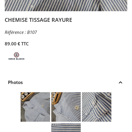
CHEMISE TISSAGE RAYURE
Référence :
B107
89.00 € TTC
keyboard_arrow_up
Photos