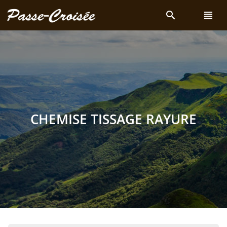
search
view_headline
CHEMISE TISSAGE RAYURE