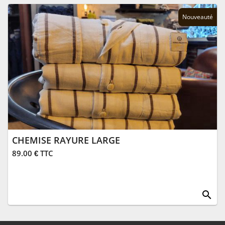
Nouveauté
CHEMISE RAYURE LARGE
89.00 € TTC
search