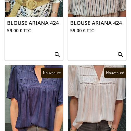
Junior
BLOUSE ARIANA 424
BLOUSE ARIANA 424
59.00 € TTC
59.00 € TTC
search
search
Nouveauté
Nouveauté