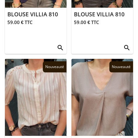
BLOUSE VILLIA 810
BLOUSE VILLIA 810
59.00 € TTC
59.00 € TTC
search
search
Nouveauté
Nouveauté