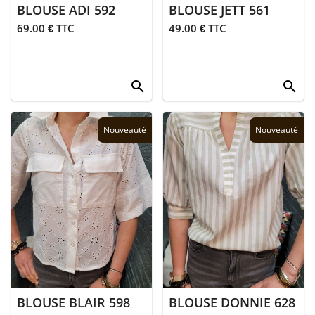
BLOUSE ADI 592
BLOUSE JETT 561
69.00 € TTC
49.00 € TTC
search
search
Nouveauté
Nouveauté
BLOUSE BLAIR 598
BLOUSE DONNIE 628