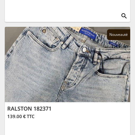
search
Nouveauté
RALSTON 182371
139.00 € TTC