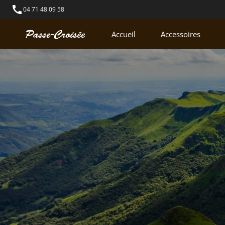
call
04 71 48 09 58
Accueil
Accessoires