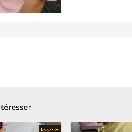
ntéresser
Nouveauté