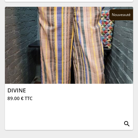
Nouveauté
DIVINE
89.00 € TTC
search