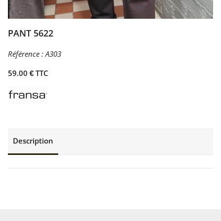
PANT 5622
Référence :
A303
59.00 € TTC
Description