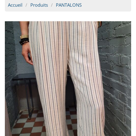
Accueil
Produits
PANTALONS