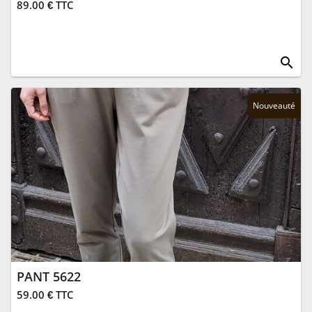
89.00 € TTC
search
Nouveauté
PANT 5622
59.00 € TTC