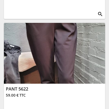
search
PANT 5622
59.00 € TTC