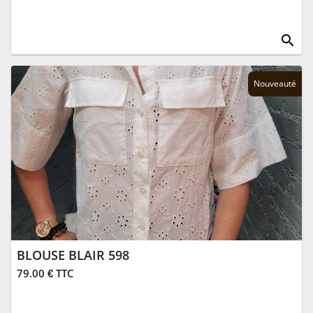
search
Nouveauté
BLOUSE BLAIR 598
79.00 € TTC