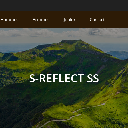
Hommes
Femmes
Junior
Contact
S-REFLECT SS