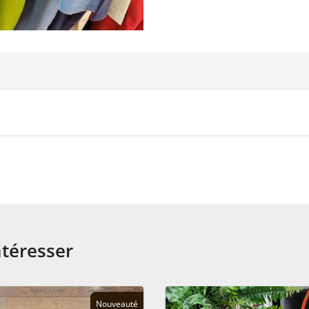
ntéresser
Nouveauté