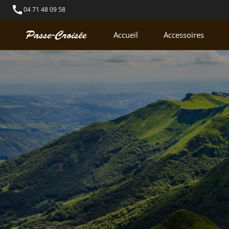
call
04 71 48 09 58
Accueil
Accessoires