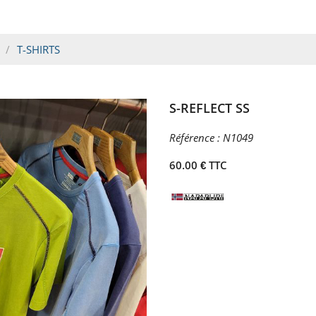
T-SHIRTS
S-REFLECT SS
Référence :
N1049
60.00 € TTC