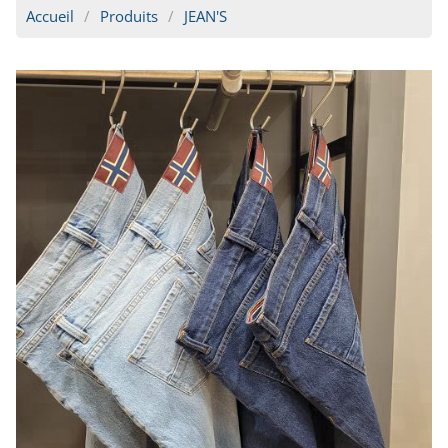
Accueil
Produits
JEAN'S