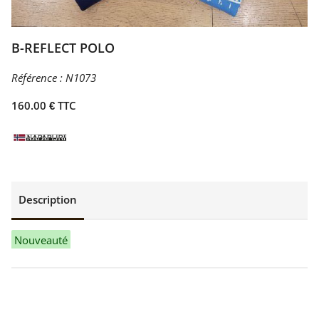
B-REFLECT POLO
Référence :
N1073
160.00 € TTC
Description
Nouveauté