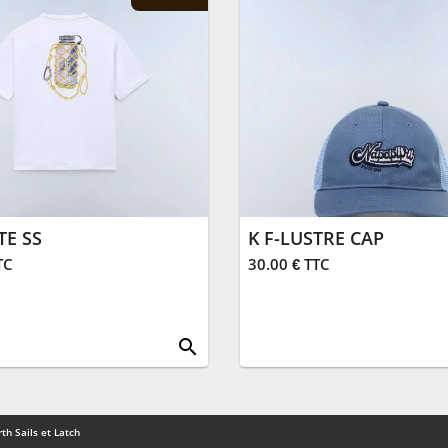
TE SS
K F-LUSTRE CAP
TC
30.00 € TTC
search
th Sails et Latch