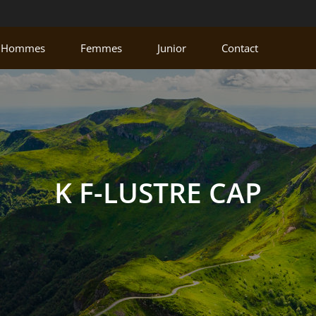
Hommes
Femmes
Junior
Contact
K F-LUSTRE CAP