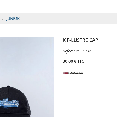
JUNIOR
K F-LUSTRE CAP
Référence :
K302
30.00 € TTC