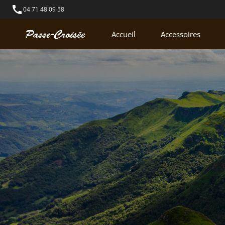
call
04 71 48 09 58
Accueil
Accessoires