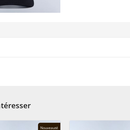
ntéresser
Nouveauté