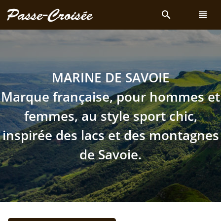
search
view_headline
MARINE DE SAVOIE
Marque française, pour hommes et
femmes, au style sport chic,
inspirée des lacs et des montagnes
de Savoie.